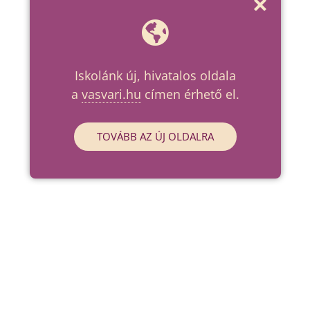
Iskolánk új, hivatalos oldala
a
vasvari.hu
címen érhető el.
TOVÁBB AZ ÚJ OLDALRA