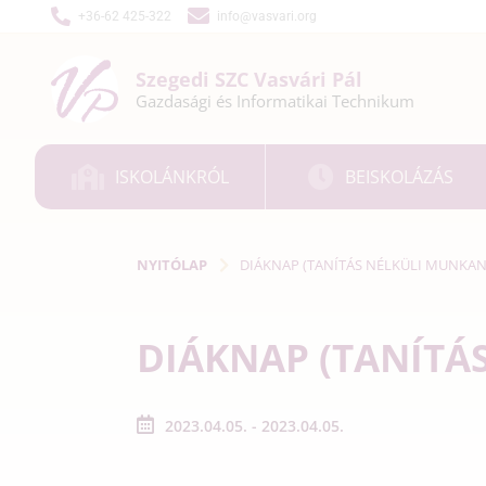
+36-62 425-322
info@vasvari.org
Szegedi SZC
Vasvári Pál
Gazdasági és
Informatikai
Technikum
ISKOLÁNKRÓL
BEISKOLÁZÁS
NYITÓLAP
DIÁKNAP (TANÍTÁS NÉLKÜLI MUNKAN
DIÁKNAP (TANÍTÁ
2023.04.05. - 2023.04.05.