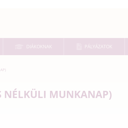
DIÁKOKNAK
PÁLYÁZATOK
AP)
S NÉLKÜLI MUNKANAP)