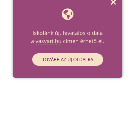
Iskolánk új, hivatalos oldala
a
vasvari.hu
címen érhető el.
TOVÁBB AZ ÚJ OLDALRA