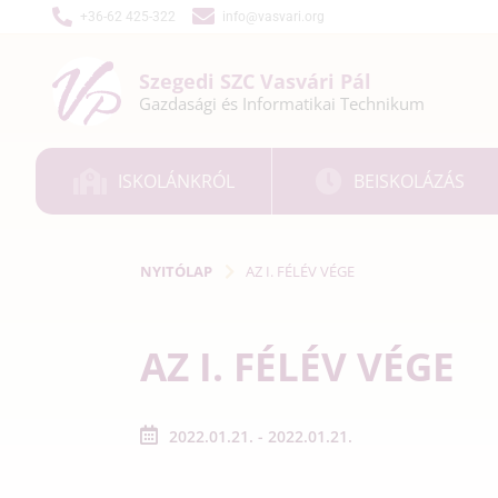
+36-62 425-322
info@vasvari.org
Szegedi SZC
Vasvári Pál
Gazdasági és
Informatikai
Technikum
ISKOLÁNKRÓL
BEISKOLÁZÁS
NYITÓLAP
AZ I. FÉLÉV VÉGE
AZ I. FÉLÉV VÉGE
2022.01.21. - 2022.01.21.