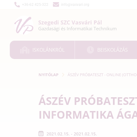
+36-62 425-322
info@vasvari.org
Szegedi SZC
Vasvári Pál
Gazdasági és
Informatikai
Technikum
ISKOLÁNKRÓL
BEISKOLÁZÁS
NYITÓLAP
ÁSZÉV PRÓBATESZT - ONLINE (OTTHO
ÁSZÉV PRÓBATESZ
INFORMATIKA ÁGA
2021.02.15. - 2021.02.15.