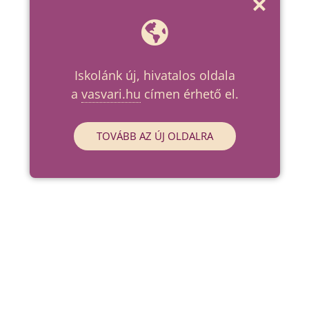
Iskolánk új, hivatalos oldala
a
vasvari.hu
címen érhető el.
TOVÁBB AZ ÚJ OLDALRA