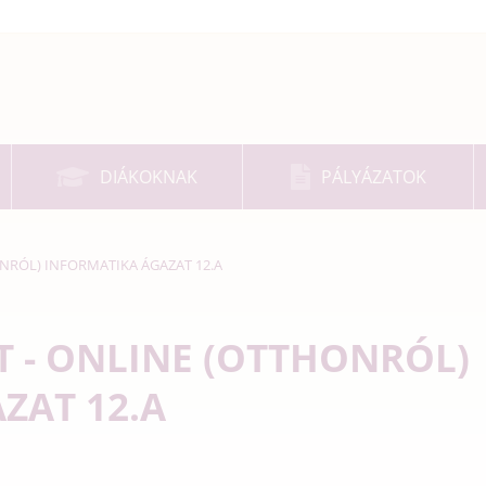
DIÁKOKNAK
PÁLYÁZATOK
NRÓL) INFORMATIKA ÁGAZAT 12.A
T - ONLINE (OTTHONRÓL)
ZAT 12.A