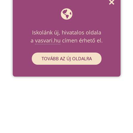
Iskolánk új, hivatalos oldala
a
vasvari.hu
címen érhető el.
TOVÁBB AZ ÚJ OLDALRA