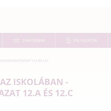
DIÁKOKNAK
PÁLYÁZATOK
ZGAZDASÁG ÁGAZAT 12.A ÉS 12.C
AZ ISKOLÁBAN -
AT 12.A ÉS 12.C