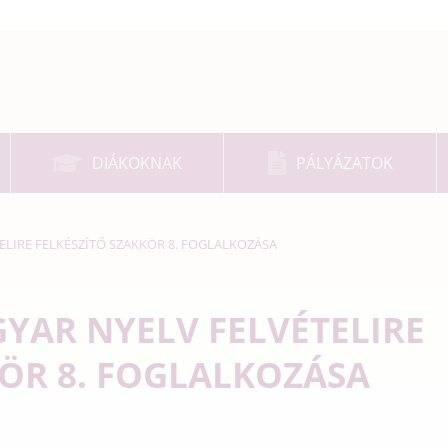
DIÁKOKNAK
PÁLYÁZATOK
ELIRE FELKÉSZÍTŐ SZAKKÖR 8. FOGLALKOZÁSA
GYAR NYELV FELVÉTELIRE
KÖR 8. FOGLALKOZÁSA