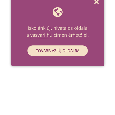
Iskolánk új, hivatalos oldala
a
vasvari.hu
címen érhető el.
TOVÁBB AZ ÚJ OLDALRA