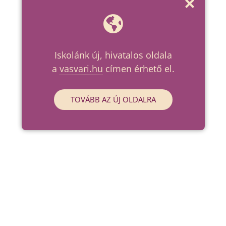
Iskolánk új, hivatalos oldala
a
vasvari.hu
címen érhető el.
TOVÁBB AZ ÚJ OLDALRA