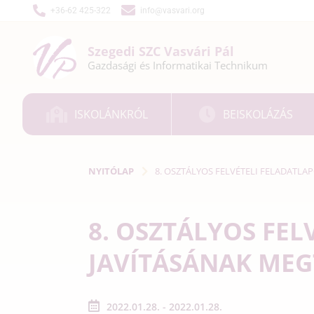
+36-62 425-322
info@vasvari.org
Szegedi SZC
Vasvári Pál
Gazdasági és
Informatikai
Technikum
ISKOLÁNKRÓL
BEISKOLÁZÁS
NYITÓLAP
8. OSZTÁLYOS FELVÉTELI FELADATLA
8. OSZTÁLYOS FEL
JAVÍTÁSÁNAK MEG
2022.01.28. - 2022.01.28.