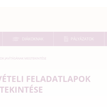
DIÁKOKNAK
PÁLYÁZATOK
POK JAVÍTÁSÁNAK MEGTEKINTÉSE
VÉTELI FELADATLAPOK
TEKINTÉSE