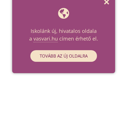
Iskolánk új, hivatalos oldala
a
vasvari.hu
címen érhető el.
TOVÁBB AZ ÚJ OLDALRA