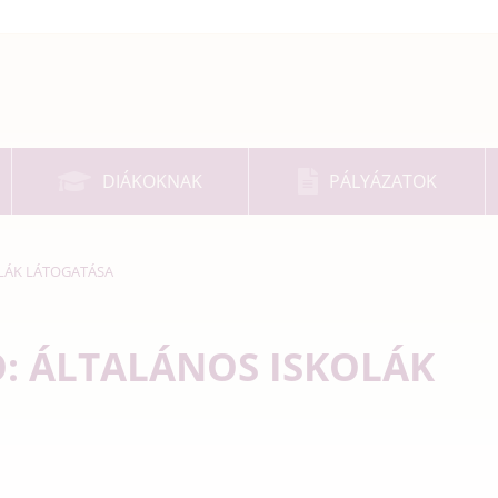
DIÁKOKNAK
PÁLYÁZATOK
LÁK LÁTOGATÁSA
: ÁLTALÁNOS ISKOLÁK