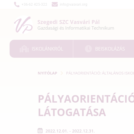
+36-62 425-322
info@vasvari.org
Szegedi SZC
Vasvári Pál
Gazdasági és
Informatikai
Technikum
ISKOLÁNKRÓL
BEISKOLÁZÁS
NYITÓLAP
PÁLYAORIENTÁCIÓ: ÁLTALÁNOS ISKO
PÁLYAORIENTÁCIÓ
LÁTOGATÁSA
2022.12.01. - 2022.12.31.