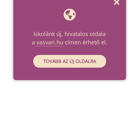
Iskolánk új, hivatalos oldala
a
vasvari.hu
címen érhető el.
TOVÁBB AZ ÚJ OLDALRA