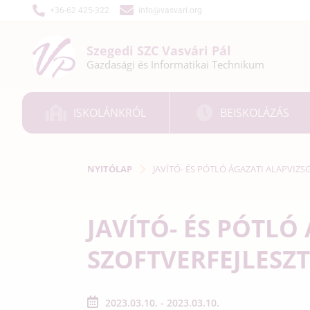
+36-62 425-322
info@vasvari.org
Szegedi SZC
Vasvári Pál
Gazdasági és
Informatikai
Technikum
ISKOLÁNKRÓL
BEISKOLÁZÁS
NYITÓLAP
JAVÍTÓ- ÉS PÓTLÓ ÁGAZATI ALAPVIZSG
JAVÍTÓ- ÉS PÓTLÓ
SZOFTVERFEJLESZT
2023.03.10. - 2023.03.10.