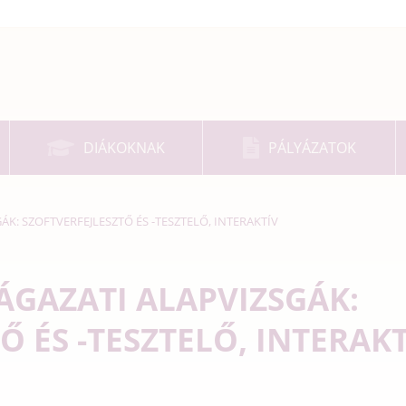
DIÁKOKNAK
PÁLYÁZATOK
ÁK: SZOFTVERFEJLESZTŐ ÉS -TESZTELŐ, INTERAKTÍV
 ÁGAZATI ALAPVIZSGÁK:
Ő ÉS -TESZTELŐ, INTERAK